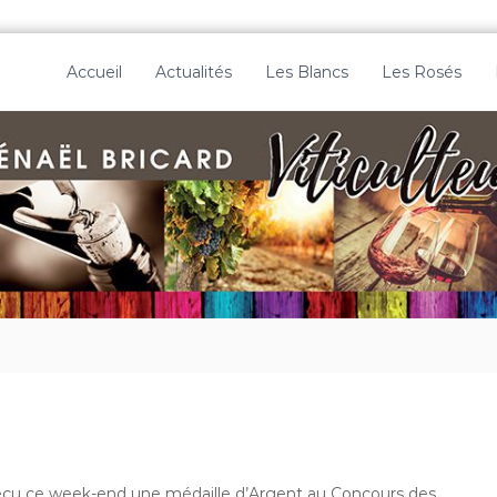
Accueil
Actualités
Les Blancs
Les Rosés
eçu ce week-end une médaille d’Argent au Concours des